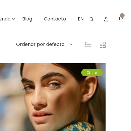
0
ienda
Blog
Contacto
EN
Ordenar por defecto
¡Oferta!