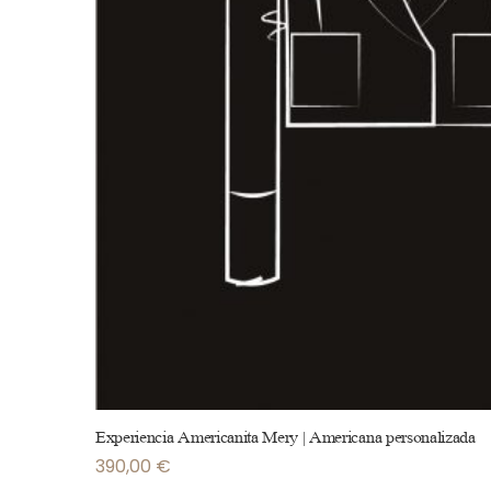
Experiencia Americanita Mery | Americana personalizada
390,00
€