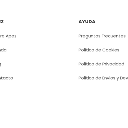
EZ
AYUDA
re Apez
Preguntas Frecuentes
nda
Política de Cookies
g
Política de Privacidad
tacto
Política de Envíos y De