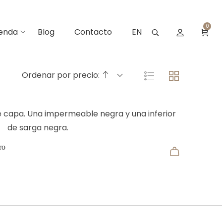
0
ienda
Blog
Contacto
EN
Ordenar por precio:
ro